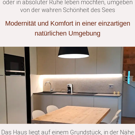
oder in absoluter Ruhe leben möchten, umgeben
von der wahren Schönheit des Sees
Modernität und Komfort in einer einzartigen
natürlichen Umgebung
Das Haus liegt auf einem Grundstück, in der Nähe