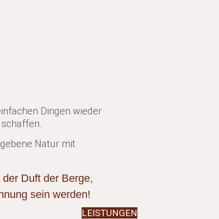
einfachen Dingen wieder
 schaffen.
mgebene Natur mit
 der Duft der Berge,
annung sein werden!
LEISTUNGEN