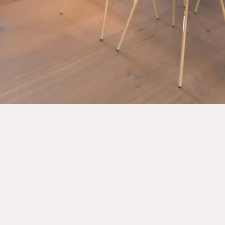
GANZJÄHRIG VERFÜGBAR