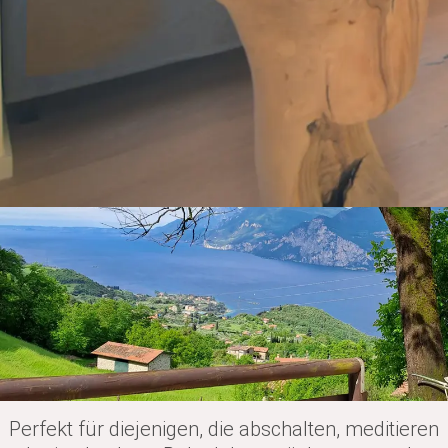
Ein Haus inmitten von Wäldern und Hügeln,
weitweg vom Chaos
Perfekt für diejenigen, die abschalten, meditieren