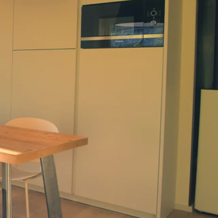
t.
chen in die Natur.
 Gehminuten von der Seilbahn Mittelstation von