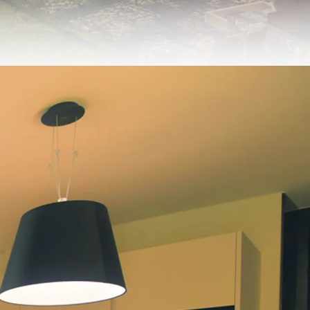
nis sein!
 einem kurzen Spaziergang.